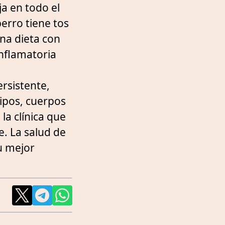
ja en todo el
perro tiene tos
una dieta con
inflamatoria
ersistente,
lipos, cuerpos
la clínica que
. La salud de
tu mejor