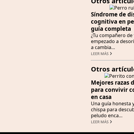
Otros artícul
Síndrome de di
cognitiva en pe
guía completa
¿Tu compañero de 
empezado a desori
a cambia…
LEER MÁS
Otros artícu
Mejores razas 
para convivir c
en casa
Una guía honesta 
chispa para descub
peludo enca…
LEER MÁS