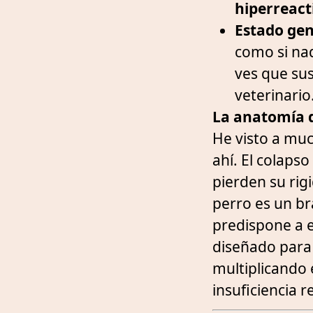
hiperreact
Estado gen
como si nad
ves que sus
veterinario
La anatomía d
He visto a muc
ahí. El colaps
pierden su rig
perro es un br
predispone a e
diseñado para 
multiplicando 
insuficiencia 