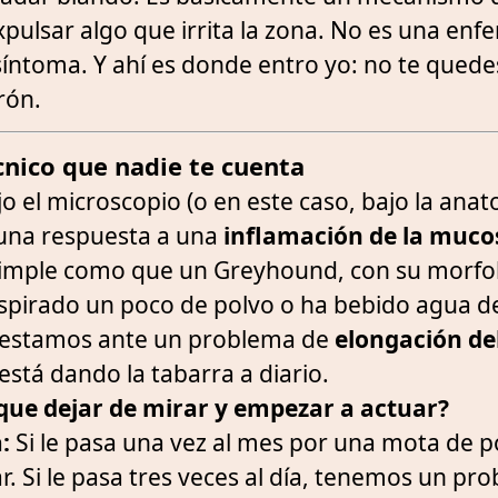
pulsar algo que irrita la zona. No es una enf
íntoma. Y ahí es donde entro yo: no te quedes
rón.
écnico que nadie te cuenta
o el microscopio (o en este caso, bajo la anat
 una respuesta a una
inflamación de la muco
 simple como que un Greyhound, con su morfo
aspirado un poco de polvo o ha bebido agua 
, estamos ante un problema de
elongación de
está dando la tabarra a diario.
ue dejar de mirar y empezar a actuar?
:
Si le pasa una vez al mes por una mota de p
. Si le pasa tres veces al día, tenemos un pr