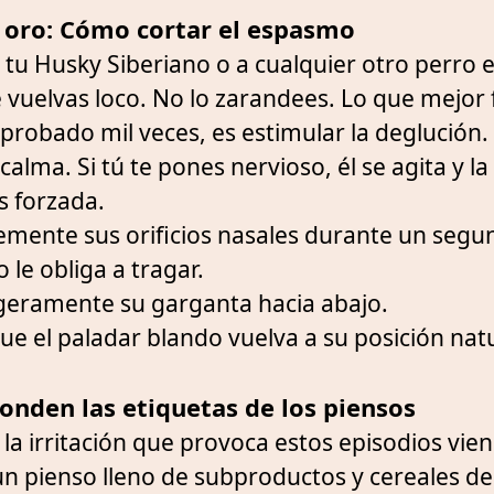
e oro: Cómo cortar el espasmo
tu Husky Siberiano o a cualquier otro perro 
e vuelvas loco. No lo zarandees. Lo que mejor 
probado mil veces, es estimular la deglución.
calma. Si tú te pones nervioso, él se agita y l
s forzada.
mente sus orificios nasales durante un segu
 le obliga a tragar.
geramente su garganta hacia abajo.
ue el paladar blando vuelva a su posición natu
.
conden las etiquetas de los piensos
la irritación que provoca estos episodios vie
n pienso lleno de subproductos y cereales de 