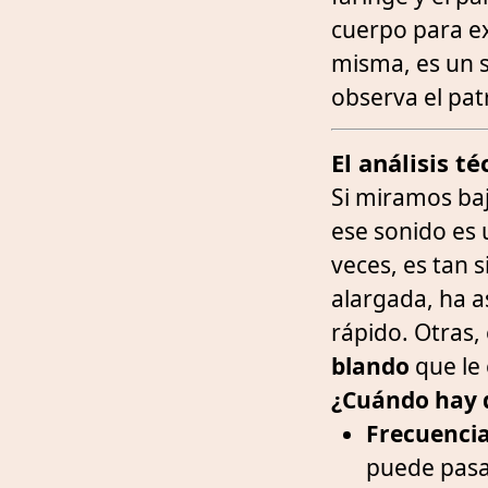
cuerpo para ex
misma, es un s
observa el pat
El análisis t
Si miramos baj
ese sonido es
veces, es tan
alargada, ha 
rápido. Otras
blando
que le 
¿Cuándo hay q
Frecuencia
puede pasar