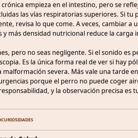
 crónica empieza en el intestino, pero se refle
uidas las vías respiratorias superiores. Si tu 
ente, revisa lo que come. A veces, cambiar a 
 y más densidad nutricional reduce la carga 
es, pero no seas negligente. Si el sonido es p
copia. Es la única forma real de ver si hay pó
 malformación severa. Más vale una tarde en 
rgencias porque el perro no puede coger aire
 responsabilidad, y la observación precisa es 
D
CURIOSIDADES