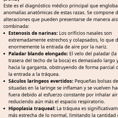
Este es el diagnóstico médico principal que engloba
anomalías anatómicas de estas razas. Se compone d
alteraciones que pueden presentarse de manera ais
combinada:
Estenosis de narinas:
Los orificios nasales son
extremadamente estrechos y colapsados, lo que di
enormemente la entrada de aire por la nariz.
Paladar blando elongado:
El velo del paladar (la
trasera del techo de la boca) es demasiado largo 
hacia la garganta, obstruyendo de forma parcial o
la entrada a la tráquea.
Sáculos laríngeos evertidos:
Pequeñas bolsas de
situadas en la laringe se inflaman y se vuelven ha
fuera debido al esfuerzo constante por inhalar air
reduciendo aún más el espacio respiratorio.
Hipoplasia traqueal:
La tráquea es significativa
más estrecha de lo normal, limitando la cantidad