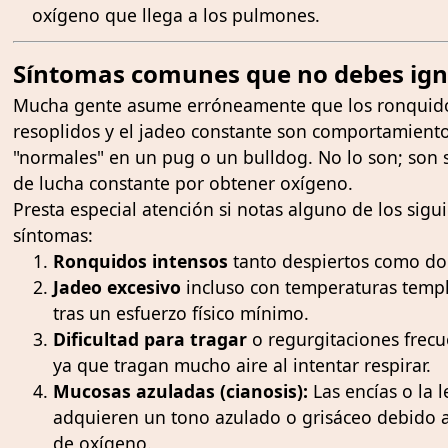
oxígeno que llega a los pulmones.
Síntomas comunes que no debes ign
Mucha gente asume erróneamente que los ronquido
resoplidos y el jadeo constante son comportamient
"normales" en un pug o un bulldog. No lo son; son 
de lucha constante por obtener oxígeno.
Presta especial atención si notas alguno de los sigu
síntomas:
Ronquidos intensos
tanto despiertos como do
Jadeo excesivo
incluso con temperaturas temp
tras un esfuerzo físico mínimo.
Dificultad para tragar
o regurgitaciones frecu
ya que tragan mucho aire al intentar respirar.
Mucosas azuladas (cianosis):
Las encías o la 
adquieren un tono azulado o grisáceo debido a 
de oxígeno.