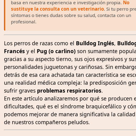
basa en nuestra experiencia e investigación propia.
No
sustituye la consulta con un veterinario
. Si tu perro p
síntomas o tienes dudas sobre su salud, contacta con un
profesional.
Los perros de razas como el
Bulldog Inglés
,
Bulldo
Francés
y el
Pug (o carlino)
son sumamente popula
gracias a su aspecto tierno, sus ojos expresivos y su
personalidades juguetonas y cariñosas. Sin embarg
detrás de esa cara achatada tan característica se es
una realidad médica compleja: la predisposición ge
sufrir graves
problemas respiratorios
.
En este artículo analizaremos por qué se producen 
dificultades, qué es el síndrome braquicefálico y c
podemos mejorar de manera significativa la calidad
de nuestros compañeros peludos.