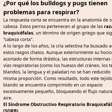
¿Por qué los bulldogs y pugs tienen
problemas para respirar?
La respuesta corta se encuentra en la anatomía de 
cabeza. Estos perros pertenecen al grupo de las
raz
braquicéfalas
, un término de origen griego que sig
"cabeza corta".
A lo largo de los años, la cría selectiva ha buscado 
estos rasgos chatos. Aunque exteriormente su hocic
acortado de forma drástica, las estructuras internas
vías respiratorias (como los huesos del cráneo, los t
blandos, la lengua y el paladar) no se han reducido 
misma proporción. Como resultado, todo este tejid
blando se encuentra comprimido en un espacio
excesivamente pequeño, bloqueando el flujo natura
aire.
El Síndrome Obstructivo Respiratorio Braquicefál
(SORB)