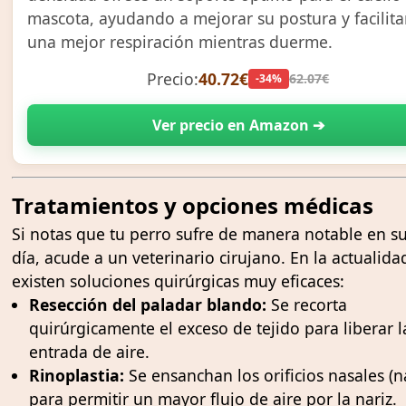
mascota, ayudando a mejorar su postura y facilit
una mejor respiración mientras duerme.
Precio:
40.72€
62.07€
-34%
Ver precio en Amazon ➔
Tratamientos y opciones médicas
Si notas que tu perro sufre de manera notable en su
día, acude a un veterinario cirujano. En la actualida
existen soluciones quirúrgicas muy eficaces:
Resección del paladar blando:
Se recorta
quirúrgicamente el exceso de tejido para liberar l
entrada de aire.
Rinoplastia:
Se ensanchan los orificios nasales (n
para permitir un mayor flujo de aire por la nariz.