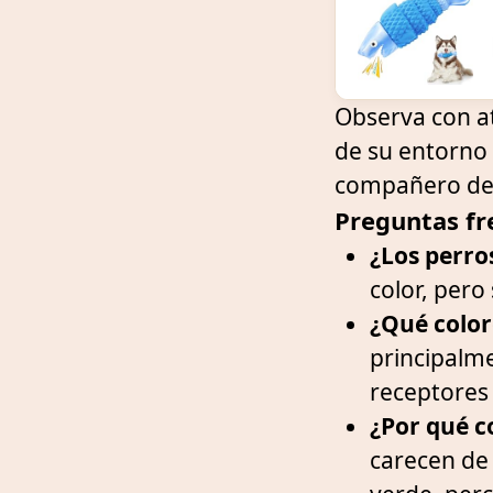
Observa con at
de su entorno 
compañero de 
Preguntas fr
¿Los perro
color, pero
¿Qué color
principalme
receptores 
¿Por qué c
carecen de 