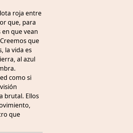
ota roja entre
lor que, para
s en que vean
. Creemos que
, la vida es
rra, al azul
umbra.
ped como si
visión
 brutal. Ellos
movimiento,
stro que