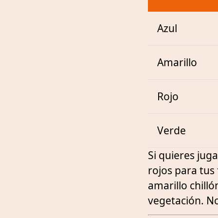
Azul
Amarillo
Rojo
Verde
Si quieres juga
rojos para tus
amarillo chill
vegetación. No