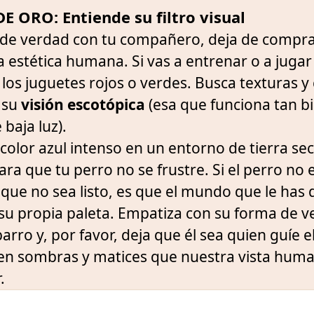
E ORO: Entiende su filtro visual
 de verdad con tu compañero, deja de compra
 estética humana. Si vas a entrenar o a juga
 los juguetes rojos o verdes. Busca texturas y
 su
visión escotópica
(esa que funciona tan b
baja luz).
color azul intenso en un entorno de tierra sec
ara que tu perro no se frustre. Si el perro no 
 que no sea listo, es que el mundo que le has
u propia paleta. Empatiza con su forma de ver
rro y, por favor, deja que él sea quien guíe e
ven sombras y matices que nuestra vista hum
.