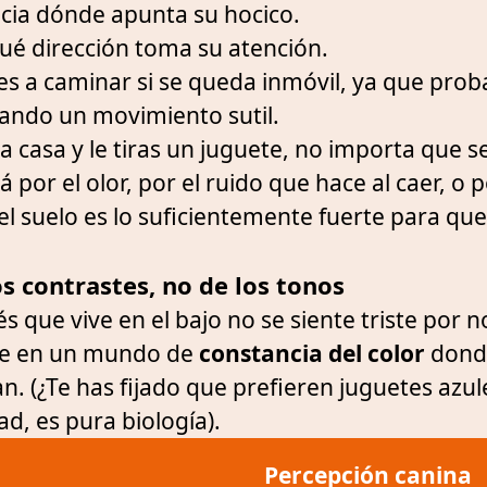
cia dónde apunta su hocico.
qué dirección toma su atención.
ces a caminar si se queda inmóvil, ya que pr
tando un movimiento sutil.
a casa y le tiras un juguete, no importa que s
á por el olor, por el ruido que hace al caer, o 
el suelo es lo suficientemente fuerte para que
os contrastes, no de los tonos
s que vive en el bajo no se siente triste por no
ive en un mundo de
constancia del color
donde
. (¿Te has fijado que prefieren juguetes azul
ad, es pura biología).
Percepción canina