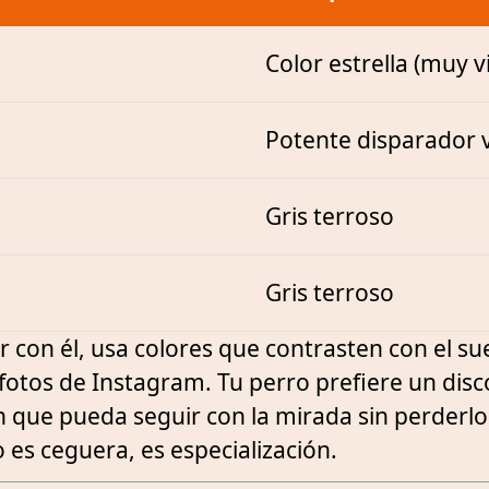
Color estrella (muy vi
Potente disparador v
Gris terroso
Gris terroso
r con él, usa colores que contrasten con el sue
 fotos de Instagram. Tu perro prefiere un dis
ón que pueda seguir con la mirada sin perderlo
 es ceguera, es especialización.