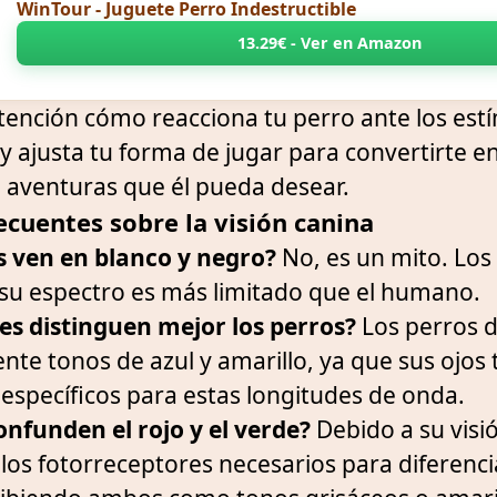
WinTour - Juguete Perro Indestructible
13.29€ - Ver en Amazon
ención cómo reacciona tu perro ante los estí
y ajusta tu forma de jugar para convertirte e
aventuras que él pueda desear.
ecuentes sobre la visión canina
s ven en blanco y negro?
No, es un mito. Los
 su espectro es más limitado que el humano.
es distinguen mejor los perros?
Los perros d
nte tonos de azul y amarillo, ya que sus ojos 
específicos para estas longitudes de onda.
onfunden el rojo y el verde?
Debido a su visi
los fotorreceptores necesarios para diferenciar