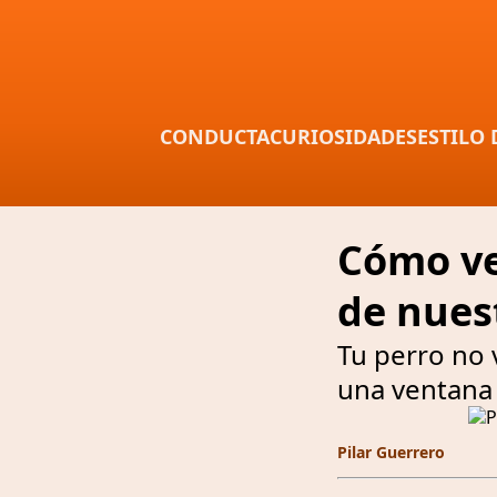
CONDUCTA
CURIOSIDADES
ESTILO 
Cómo ve
de nues
Tu perro no 
una ventana 
Pilar Guerrero