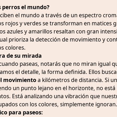
s perros el mundo?
ciben el mundo a través de un espectro cromá
s rojos y verdes se transforman en matices g
os azules y amarillos resaltan con gran intens
ual prioriza la detección de movimiento y con
os colores.
ra de su mirada
en cuando paseas, notarás que no miran igual q
mos el detalle, la forma definida. Ellos busca
el movimiento
a kilómetros de distancia. Si un
endo un punto lejano en el horizonte, no está
os. Está analizando una vibración que nuestr
pados con los colores, simplemente ignoran
ico para paseos: