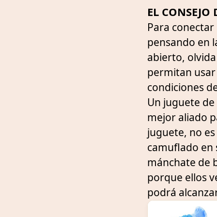
EL CONSEJO D
Para conectar
pensando en la
abierto, olvida
permitan usar
condiciones de 
Un juguete de 
mejor aliado p
juguete, no es
camuflado en s
mánchate de ba
porque ellos 
podrá alcanzar