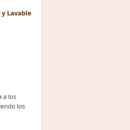
 y Lavable
 a los
iendo los