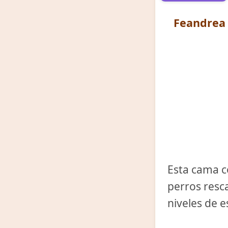
Feandrea 
Esta cama c
perros resc
niveles de e