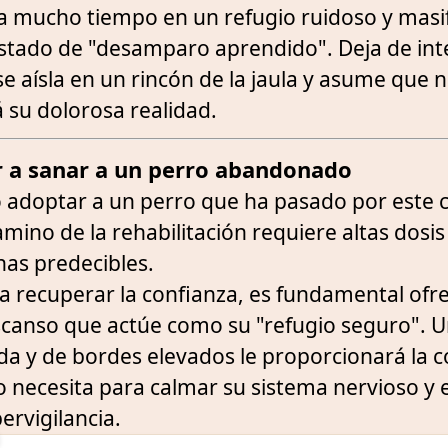
sa mucho tiempo en un refugio ruidoso y masi
estado de "desamparo aprendido". Deja de int
e aísla en un rincón de la jaula y asume que 
 su dolorosa realidad.
 a sanar a un perro abandonado
o adoptar a un perro que ha pasado por este c
amino de la rehabilitación requiere altas dosis
nas predecibles.
a recuperar la confianza, es fundamental ofr
scanso que actúe como su "refugio seguro". 
a y de bordes elevados le proporcionará la 
to necesita para calmar su sistema nervioso y
ervigilancia.