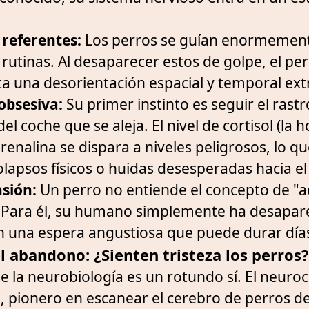
 referentes:
Los perros se guían enormement
s rutinas. Al desaparecer estos de golpe, el pe
a una desorientación espacial y temporal ex
obsesiva:
Su primer instinto es seguir el rastr
l coche que se aleja. El nivel de cortisol (la
drenalina se dispara a niveles peligrosos, lo 
lapsos físicos o huidas desesperadas hacia el 
sión:
Un perro no entiende el concepto de "a
. Para él, su humano simplemente ha desapare
 una espera angustiosa que puede durar día
el abandono: ¿Sienten tristeza los perros?
e la neurobiología es un rotundo sí. El neuroc
 pionero en escanear el cerebro de perros d