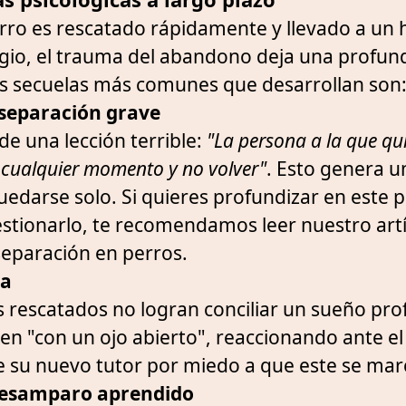
perro es rescatado rápidamente y llevado a un
gio, el trauma del abandono deja una profun
as secuelas más comunes que desarrollan son
separación grave
de una lección terrible:
"La persona a la que qu
 cualquier momento y no volver"
. Esto genera 
uedarse solo. Si quieres profundizar en este 
tionarlo, te recomendamos leer nuestro artí
separación en perros.
ia
 rescatados no logran conciliar un sueño pr
n "con un ojo abierto", reaccionando ante e
 su nuevo tutor por miedo a que este se mar
desamparo aprendido