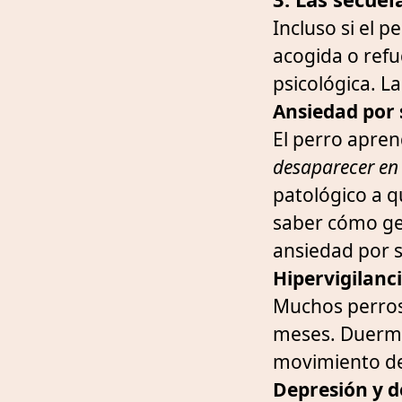
Incluso si el 
acogida o refu
psicológica. L
Ansiedad por 
El perro apren
desaparecer en
patológico a q
saber cómo ges
ansiedad por 
Hipervigilanc
Muchos perros
meses. Duerme
movimiento de
Depresión y 