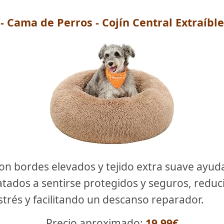
- Cama de Perros - Cojín Central Extraíble
on bordes elevados y tejido extra suave ayuda
atados a sentirse protegidos y seguros, reduc
strés y facilitando un descanso reparador.
Precio aproximado:
19.99€