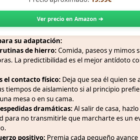
Ver precio en Amazon ➔
para su adaptación:
rutinas de hierro:
Comida, paseos y mimos s
as. La predictibilidad es el mejor antídoto co
 el contacto físico:
Deja que sea él quien se 
s tiempos de aislamiento si al principio pref
 una mesa o en su cama.
 despedidas dramáticas:
Al salir de casa, hazlo
d para no transmitirle que marcharte es un e
co.
uerzo positivo:
Premia cada pequeño avance c