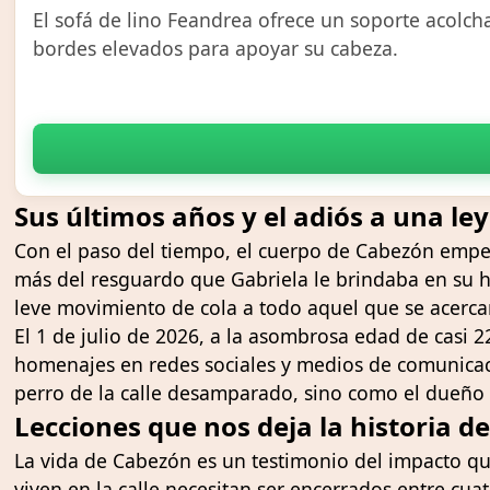
El sofá de lino Feandrea ofrece un soporte acolcha
bordes elevados para apoyar su cabeza.
Sus últimos años y el adiós a una le
Con el paso del tiempo, el cuerpo de Cabezón empez
más del resguardo que Gabriela le brindaba en su h
leve movimiento de cola a todo aquel que se acercara
El 1 de julio de 2026, a la asombrosa edad de casi 
homenajes en redes sociales y medios de comunicaci
perro de la calle desamparado, sino como el dueño 
Lecciones que nos deja la historia d
La vida de Cabezón es un testimonio del impacto q
viven en la calle necesitan ser encerrados entre cuat