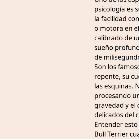
psicología es 
la facilidad c
o motora en el 
calibrado de 
sueño profundo
de milisegund
Son los famos
repente, su cu
las esquinas. 
procesando un 
gravedad y el 
delicados del 
Entender esto 
Bull Terrier c