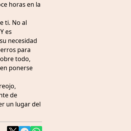
ce horas en la
 ti. No al
 Y es
 su necesidad
perros para
sobre todo,
den ponerse
reojo,
nte de
er un lugar del