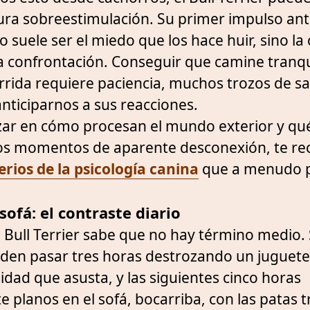
ura sobreestimulación. Su primer impulso ant
 suele ser el miedo que los hace huir, sino la
a confrontación. Conseguir que camine tranqu
rida requiere paciencia, muchos trozos de sal
nticiparnos a sus reacciones.
zar en cómo procesan el mundo exterior y qu
os momentos de aparente desconexión, te re
erios de la psicología canina
que a menudo 
 sofá: el contraste diario
 Bull Terrier sabe que no hay término medio.
den pasar tres horas destrozando un juguete
idad que asusta, y las siguientes cinco horas
planos en el sofá, bocarriba, con las patas t