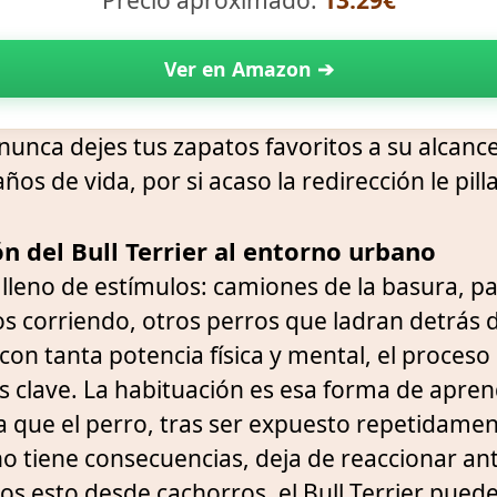
Ver en Amazon ➔
nunca dejes tus zapatos favoritos a su alcanc
os de vida, por si acaso la redirección le pill
n del Bull Terrier al entorno urbano
lleno de estímulos: camiones de la basura, pa
os corriendo, otros perros que ladran detrás d
con tanta potencia física y mental, el proceso
s clave. La habituación es esa forma de apren
la que el perro, tras ser expuesto repetidame
o tiene consecuencias, deja de reaccionar ant
os esto desde cachorros, el Bull Terrier pued