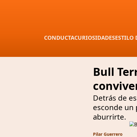
CONDUCTA
CURIOSIDADES
ESTILO 
Bull Ter
convive
Detrás de es
esconde un p
aburrirte.
Pilar Guerrero