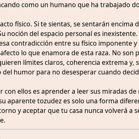
oncando como un humano que ha trabajado do
cto físico. Si te sientas, se sentarán encima de
Su noción del espacio personal es inexistente.
sa contradicción entre su físico imponente y
de afecto lo que enamora de esta raza. No son 
quieren límites claros, coherencia extrema y, 
 del humor para no desesperar cuando deci
vir con ellos es aprender a leer sus miradas de 
su aparente tozudez es solo una forma difere
torno y aceptar que tu casa nunca volverá a s
e.