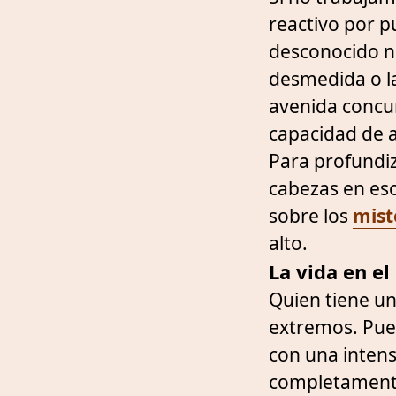
reactivo por p
desconocido no
desmedida o l
avenida concur
capacidad de a
Para profundi
cabezas en es
sobre los
mist
alto.
La vida en el
Quien tiene un
extremos. Pue
con una intens
completamente 