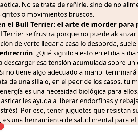
aótica. No se trata de reñirle, sino de no alim
 gritos o movimientos bruscos.
n el Bull Terrier: el arte de morder para
 Terrier se frustra porque no puede alcanzar
ión de verte llegar a casa lo desborda, suele 
edirección
. ¿Qué significa esto en el día a dí
 descargar esa tensión acumulada sobre un o
 Si no tiene algo adecuado a mano, terminará
ta de una silla o, en el peor de los casos, tu 
 energía es una necesidad biológica para ello
sticar les ayuda a liberar endorfinas y rebajar 
trés). Por eso, tener juguetes que resistan s
, es una herramienta de salud mental para el 