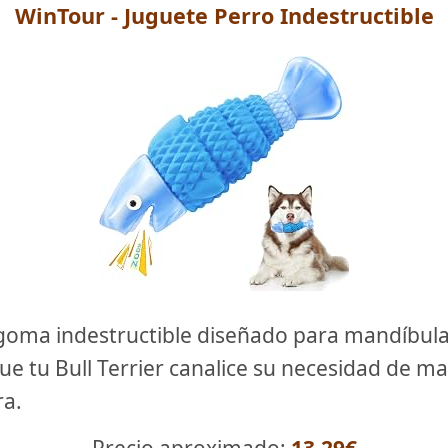
WinTour - Juguete Perro Indestructible
goma indestructible diseñado para mandíbula
ue tu Bull Terrier canalice su necesidad de ma
ra.
Precio aproximado:
13.29€